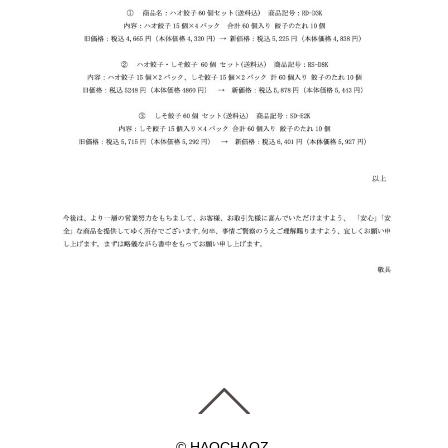
© HAOCHAOZ.