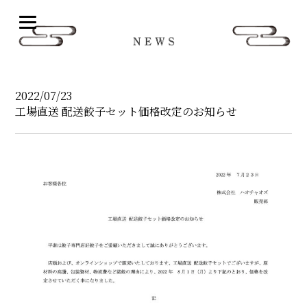
N
2022/07/23
工場直送 配送餃子セット価格改定のお知らせ