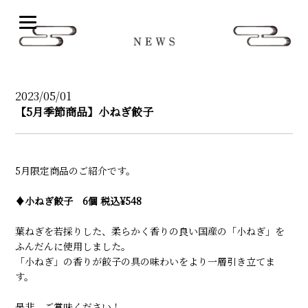
N
2023/05/01
【5月季節商品】小ねぎ餃子
5月限定商品のご紹介です。
♦︎小ねぎ餃子
6個 税込¥548
葉ねぎを若採りした、柔らかく香りの良い国産の「小ねぎ」を
ふんだんに使用しました。
「小ねぎ」の香りが餃子の具の味わいをより一層引き立てま
す。
是非、ご賞味ください！